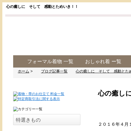
心の癒しに そして 感動とためいき！！
フォーマル着物 一覧
おしゃれ着 ー覧
ホーム
>
ブログ記事一覧
心の癒しに そして 感動とた
心の癒し
特選きもの
２０１６年４月