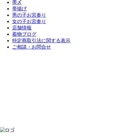
帯〆
帯揚げ
男の子お宮参り
女の子お宮参り
店舗情報
着物ブログ
特定商取引法に関する表示
ご相談・お問合せ