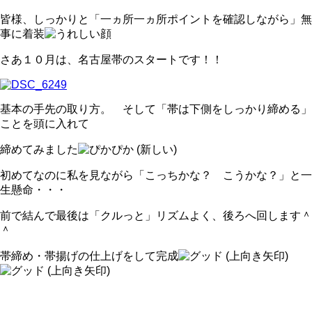
皆様、しっかりと「一ヵ所一ヵ所ポイントを確認しながら」無
事に着装
さあ１０月は、名古屋帯のスタートです！！
基本の手先の取り方。 そして「帯は下側をしっかり締める」
ことを頭に入れて
締めてみました
初めてなのに私を見ながら「こっちかな？ こうかな？」と一
生懸命・・・
前で結んで最後は「クルっと」リズムよく、後ろへ回します＾
＾
帯締め・帯揚げの仕上げをして完成