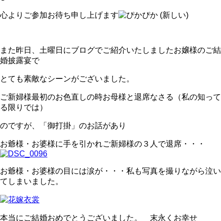
心よりご参加お待ち申し上げます
また昨日、土曜日にブログでご紹介いたしましたお嬢様のご結
婚披露宴で
とても素敵なシーンがございました。
ご新婦様最初のお色直しの時お母様と退席なさる（私の知って
る限りでは）
のですが、「御打掛」のお話があり
お爺様・お婆様に手を引かれご新婦様の３人で退席・・・
お爺様・お婆様の目には涙が・・・私も写真を撮りながら泣い
てしまいました。
本当にご結婚おめでとうございました。 末永くお幸せ