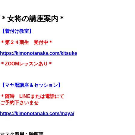
＊女将の講座案内＊
【着付け教室】
＊第２４期生 受付中＊
https://kimonotanaka.com/kitsuke
＊ZOOMレッスンあり＊
【マヤ暦講座＆セッション】
＊随時 LINEまたは電話にて
ご予約下さいませ
https://kimonotanaka.com/maya/
マスク着用：除菌等