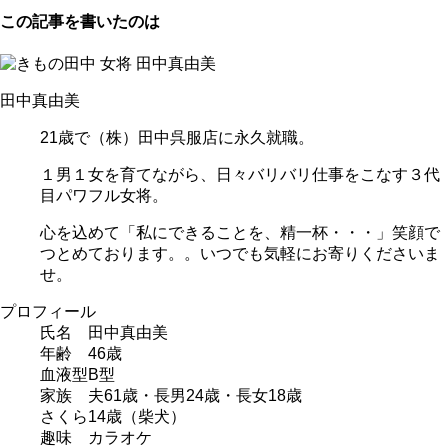
この記事を書いたのは
田中真由美
21歳で（株）田中呉服店に永久就職。
１男１女を育てながら、日々バリバリ仕事をこなす３代
目パワフル女将。
心を込めて「私にできることを、精一杯・・・」笑顔で
つとめております。。いつでも気軽にお寄りくださいま
せ。
プロフィール
氏名 田中真由美
年齢 46歳
血液型B型
家族 夫61歳・長男24歳・長女18歳
さくら14歳（柴犬）
趣味 カラオケ