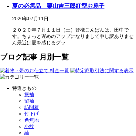
夏の必需品 栗山吉三郎紅型お扇子
2020年07月11日
２０２０年７月１１日（土）皆様こんばんは、田中で
す。ちょっと遅めのアップになりまして申し訳ありませ
ん最近は夏を感じるグッ...
ブログ記事 月別一覧
特選きもの
振袖
留袖
訪問着
付下げ
色無地
小紋
紬