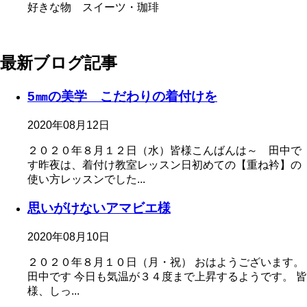
好きな物 スイーツ・珈琲
最新ブログ記事
5㎜の美学 こだわりの着付けを
2020年08月12日
２０２０年８月１２日（水）皆様こんばんは～ 田中で
す昨夜は、着付け教室レッスン日初めての【重ね衿】の
使い方レッスンでした...
思いがけないアマビエ様
2020年08月10日
２０２０年８月１０日（月・祝） おはようございます。
田中です 今日も気温が３４度まで上昇するようです。 皆
様、しっ...