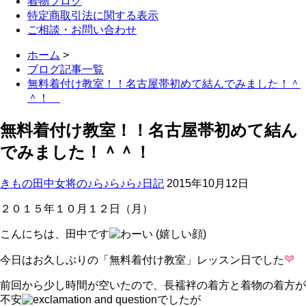
着物ブログ
特定商取引法に関する表示
ご相談・お問い合わせ
ホーム
>
ブログ記事一覧
無料着付け教室！！名古屋帯初めて結んでみました！＾
＾！
無料着付け教室！！名古屋帯初めて結ん
でみました！＾＾！
きもの田中女将の♪ら♪ら♪ら♪日記
2015年10月12日
２０１５年１０月１２日（月）
こんにちは、田中です
今日はお久しぶりの「無料着付け教室」レッスン日でした
前回から少し時間が空いたので、長襦袢の着方と着物の着方が
不安
でしたが