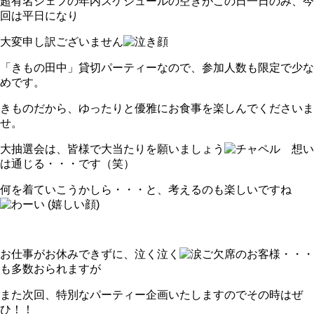
超有名シェフの年内スケジュールの空きがこの日一日のみ、今
回は平日になり
大変申し訳ございません
「きもの田中」貸切パーティーなので、参加人数も限定で少な
めです。
きものだから、ゆったりと優雅にお食事を楽しんでくださいま
せ。
大抽選会は、皆様で大当たりを願いましょう
想い
は通じる・・・です（笑）
何を着ていこうかしら・・・と、考えるのも楽しいですね
お仕事がお休みできずに、泣く泣く
ご欠席のお客様・・・
も多数おられますが
また次回、特別なパーティー企画いたしますのでその時はぜ
ひ！！