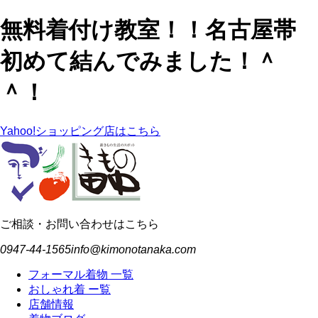
無料着付け教室！！名古屋帯
初めて結んでみました！＾
＾！
Yahoo!ショッピング店はこちら
ご相談・お問い合わせはこちら
0947-44-1565
info@kimonotanaka.com
フォーマル着物 一覧
おしゃれ着 ー覧
店舗情報