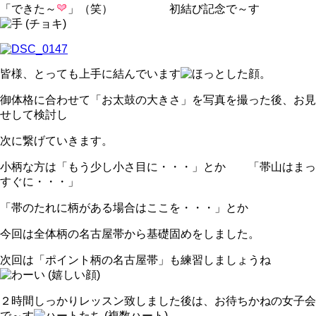
「できた～
」（笑） 初結び記念で～す
皆様、とっても上手に結んでいます
。
御体格に合わせて「お太鼓の大きさ」を写真を撮った後、お見
せして検討し
次に繋げていきます。
小柄な方は「もう少し小さ目に・・・」とか 「帯山はまっ
すぐに・・・」
「帯のたれに柄がある場合はここを・・・」とか
今回は全体柄の名古屋帯から基礎固めをしました。
次回は「ポイント柄の名古屋帯」も練習しましょうね
２時間しっかりレッスン致しました後は、お待ちかねの女子会
で～す