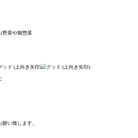
お野菜や御惣菜
と
お願い致します。