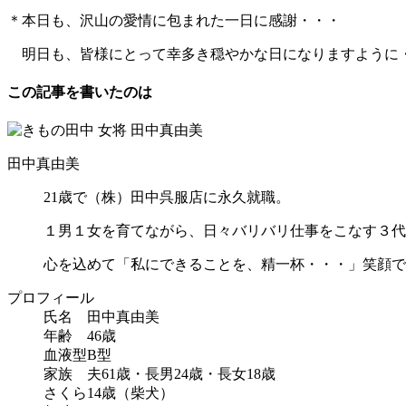
＊本日も、沢山の愛情に包まれた一日に感謝・・・
明日も、皆様にとって幸多き穏やかな日になりますように
この記事を書いたのは
田中真由美
21歳で（株）田中呉服店に永久就職。
１男１女を育てながら、日々バリバリ仕事をこなす３代
心を込めて「私にできることを、精一杯・・・」笑顔で
プロフィール
氏名 田中真由美
年齢 46歳
血液型B型
家族 夫61歳・長男24歳・長女18歳
さくら14歳（柴犬）