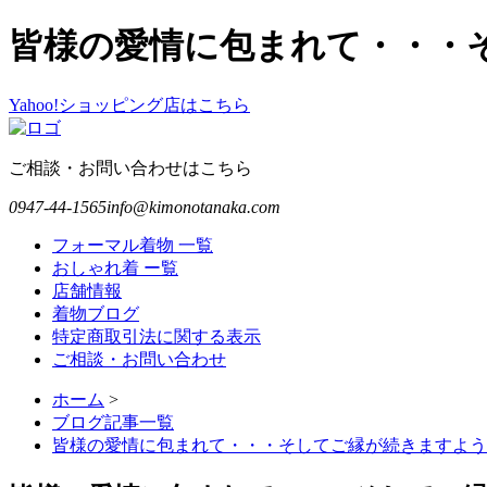
皆様の愛情に包まれて・・・
Yahoo!ショッピング店はこちら
ご相談・お問い合わせはこちら
0947-44-1565
info@kimonotanaka.com
フォーマル着物 一覧
おしゃれ着 ー覧
店舗情報
着物ブログ
特定商取引法に関する表示
ご相談・お問い合わせ
ホーム
>
ブログ記事一覧
皆様の愛情に包まれて・・・そしてご縁が続きますよ