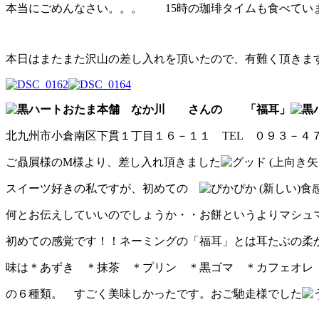
本当にごめんなさい。。。 15時の珈琲タイムも食べてい
本日はまたまた沢山の差し入れを頂いたので、有難く頂きま
おたま本舗 なか川 さんの 「福耳」
北九州市小倉南区下貫１丁目１６－１１ TEL ０９３－４
ご贔屓様のM様より、差し入れ頂きました
スイーツ好きの私ですが、初めての
食
何とお伝えしていいのでしょうか・・お餅というよりマシュ
初めての感覚です！！ネーミングの「福耳」とは耳たぶの柔
味は＊あずき ＊抹茶 ＊プリン ＊黒ゴマ ＊カフェオレ
の６種類。 すごく美味しかったです。おご馳走様でした