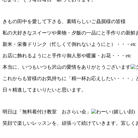
きもの田中を愛して下さる、素晴らしいご贔屓様の皆様
私の大好きなスイーツや果物・夕飯の一品にと手作りの新鮮
新米・栄養ドリンク（忙しくて倒れないようにと）・・・etc
お店に飾れるようにと手作り御人形や暖簾・お花・・・etc
本当に、いつもいつも沢山の愛情をありがとうございます
これからも皆様のお気持ちに「精一杯お応えしたい・・・」
日々精進してまいりたいと思います。
明日は「無料着付け教室 おさらい会」
笑顔で楽しいレッスンを、頑張って続けていきます。宜しく