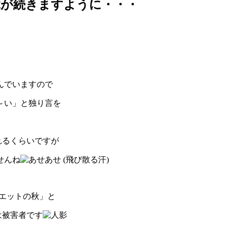
縁が続きますように・・・
んでいますので
～い」と独り言を
れるくらいですが
せんね
エットの秋」と
は被害者です