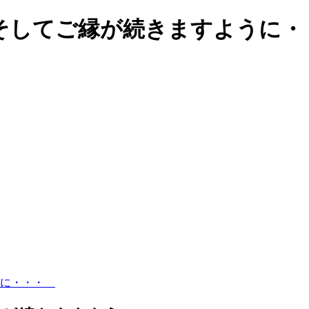
そしてご縁が続きますように
うに・・・