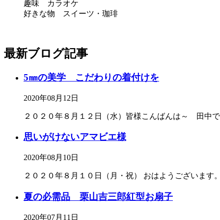
趣味 カラオケ
好きな物 スイーツ・珈琲
最新ブログ記事
5㎜の美学 こだわりの着付けを
2020年08月12日
２０２０年８月１２日（水）皆様こんばんは～ 田中で
思いがけないアマビエ様
2020年08月10日
２０２０年８月１０日（月・祝） おはようございます。田
夏の必需品 栗山吉三郎紅型お扇子
2020年07月11日