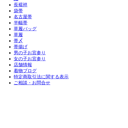
長襦袢
袋帯
名古屋帯
半幅帯
草履バッグ
草履
帯〆
帯揚げ
男の子お宮参り
女の子お宮参り
店舗情報
着物ブログ
特定商取引法に関する表示
ご相談・お問合せ