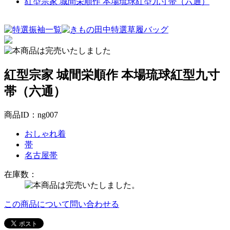
紅型宗家 城間栄順作 本場琉球紅型九寸帯（六通）
紅型宗家 城間栄順作 本場琉球紅型九寸
帯（六通）
商品ID：ng007
おしゃれ着
帯
名古屋帯
在庫数
：
この商品について問い合わせる