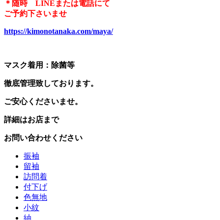
＊随時 LINEまたは電話にて
ご予約下さいませ
https://kimonotanaka.com/maya/
マスク着用：除菌等
徹底管理致しております。
ご安心くださいませ。
詳細はお店まで
お問い合わせください
振袖
留袖
訪問着
付下げ
色無地
小紋
紬