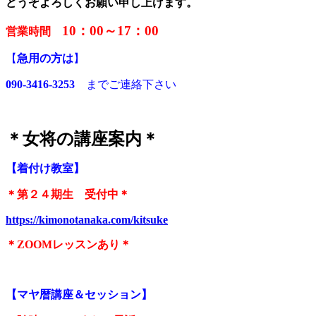
どうぞよろしくお願い申し上げます。
10：00～17：00
営業時間
【
急用の方は
】
090-3416-3253
までご連絡下さい
＊女将の講座案内＊
【着付け教室】
＊第２４期生 受付中＊
https://kimonotanaka.com/kitsuke
＊ZOOMレッスンあり＊
【マヤ暦講座＆セッション】