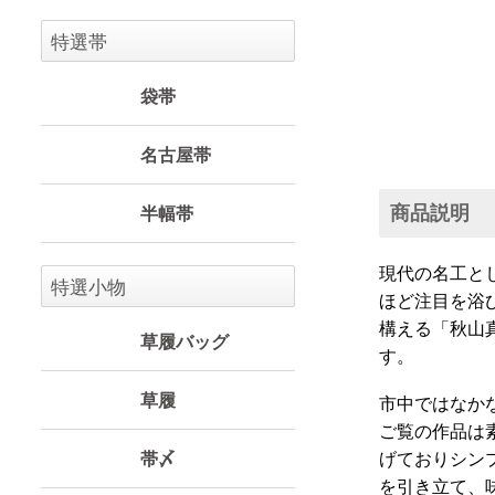
特選帯
袋帯
名古屋帯
商品説明
半幅帯
現代の名工と
特選小物
ほど注目を浴
構える「秋山
草履バッグ
す。
草履
市中ではなか
ご覧の作品は
帯〆
げておりシン
を引き立て、